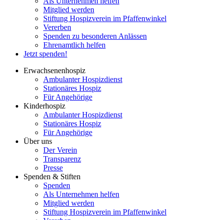
Als Unternehmen helfen
Mitglied werden
Stiftung Hospizverein im Pfaffenwinkel
Vererben
Spenden zu besonderen Anlässen
Ehrenamtlich helfen
Jetzt spenden!
Erwachsenenhospiz
Ambulanter Hospizdienst
Stationäres Hospiz
Für Angehörige
Kinderhospiz
Ambulanter Hospizdienst
Stationäres Hospiz
Für Angehörige
Über uns
Der Verein
Transparenz
Presse
Spenden & Stiften
Spenden
Als Unternehmen helfen
Mitglied werden
Stiftung Hospizverein im Pfaffenwinkel