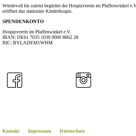
Würdevoll bis zuletzt begleitet der Hospizverein im Pfaffenwinkel 
eröffnet das stationäre Kinderhospiz.
SPENDENKONTO
Hospizverein im Pfaffenwinkel e.V.
IBAN: DE61 7035 1030 0000 8662 28
BIC: BYLADEM1WHM
Jetzt spenden!
Kontakt
Kontakt
Impressum
Datenschutz