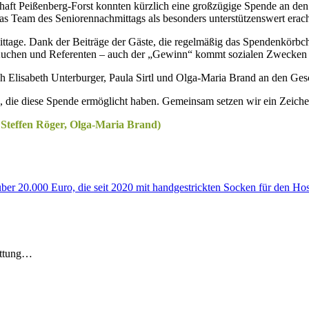
aft Peißenberg-Forst konnten kürzlich eine großzügige Spende an den H
as Team des Seniorennachmittags als besonders unterstützenswert erach
ttage. Dank der Beiträge der Gäste, die regelmäßig das Spendenkörbch
e, Kuchen und Referenten – auch der „Gewinn“ kommt sozialen Zwecken
 Elisabeth Unterburger, Paula Sirtl und Olga-Maria Brand an den Gesc
, die diese Spende ermöglicht haben. Gemeinsam setzen wir ein Zeiche
, Steffen Röger, Olga-Maria Brand)
ottung…