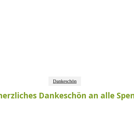
Dankeschön
herzliches Dankeschön an alle Spe