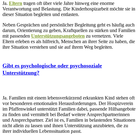
Ja.
Eltern
tragen oft über viele Jahre hinweg eine enorme
Verantwortung und Belastung. Die Kinderhospizarbeit möchte sie in
dieser Situation begleiten und entlasten.
Neben Gesprächen und persönlicher Begleitung geht es häufig auch
darum, Orientierung zu geben, Kraftquellen zu stärken und Familien
mit passenden
Unterstützungsangeboten
zu vernetzen. Viele
Eltern erleben es als hilfreich, Menschen an ihrer Seite zu haben, die
ihre Situation verstehen und sie auf ihrem Weg begleiten.
Gibt es psychologische oder psychosoziale
Unterstützung?
Ja. Familien mit einem lebensverkürzend erkrankten Kind stehen oft
vor besonderen emotionalen Herausforderungen. Der Hospizverein
im Pfaffenwinkel unterstützt Familien dabei, passende Hilfsangebote
zu finden und vermittelt bei Bedarf weitere Ansprechpartnerinnen
und Ansprechpartner. Ziel ist es, Familien in belastenden Situationen
nicht allein zu lassen und ihnen Unterstützung anzubieten, die zu
ihrer individuellen Lebenssituation passt.