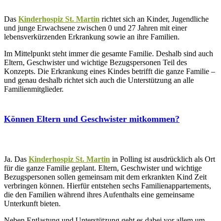
Das
Kinderhospiz St. Martin
richtet sich an Kinder, Jugendliche
und junge Erwachsene zwischen 0 und 27 Jahren mit einer
lebensverkürzenden Erkrankung sowie an ihre Familien.
Im Mittelpunkt steht immer die gesamte Familie. Deshalb sind auch
Eltern, Geschwister und wichtige Bezugspersonen Teil des
Konzepts. Die Erkrankung eines Kindes betrifft die ganze Familie –
und genau deshalb richtet sich auch die Unterstützung an alle
Familienmitglieder.
Können Eltern und Geschwister mitkommen?
Ja. Das
Kinderhospiz St. Martin
in Polling ist ausdrücklich als Ort
für die ganze Familie geplant. Eltern, Geschwister und wichtige
Bezugspersonen sollen gemeinsam mit dem erkrankten Kind Zeit
verbringen können. Hierfür entstehen sechs Familienappartements,
die den Familien während ihres Aufenthalts eine gemeinsame
Unterkunft bieten.
Neben Entlastung und Unterstützung geht es dabei vor allem um