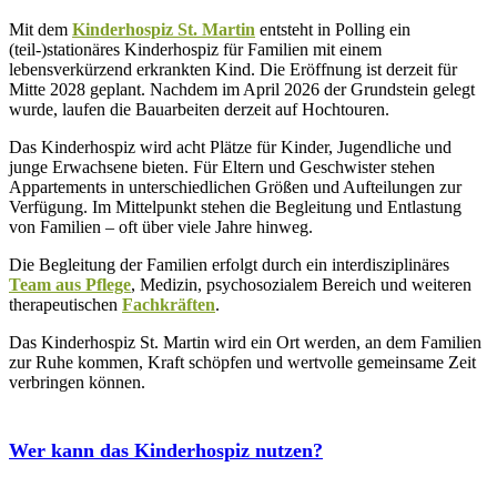
Mit dem
Kinderhospiz St. Martin
entsteht in Polling ein
(teil-)stationäres Kinderhospiz für Familien mit einem
lebensverkürzend erkrankten Kind. Die Eröffnung ist derzeit für
Mitte 2028 geplant. Nachdem im April 2026 der Grundstein gelegt
wurde, laufen die Bauarbeiten derzeit auf Hochtouren.
Das Kinderhospiz wird acht Plätze für Kinder, Jugendliche und
junge Erwachsene bieten. Für Eltern und Geschwister stehen
Appartements in unterschiedlichen Größen und Aufteilungen zur
Verfügung. Im Mittelpunkt stehen die Begleitung und Entlastung
von Familien – oft über viele Jahre hinweg.
Die Begleitung der Familien erfolgt durch ein interdisziplinäres
Team aus Pflege
, Medizin, psychosozialem Bereich und weiteren
therapeutischen
Fachkräften
.
Das Kinderhospiz St. Martin wird ein Ort werden, an dem Familien
zur Ruhe kommen, Kraft schöpfen und wertvolle gemeinsame Zeit
verbringen können.
Wer kann das Kinderhospiz nutzen?