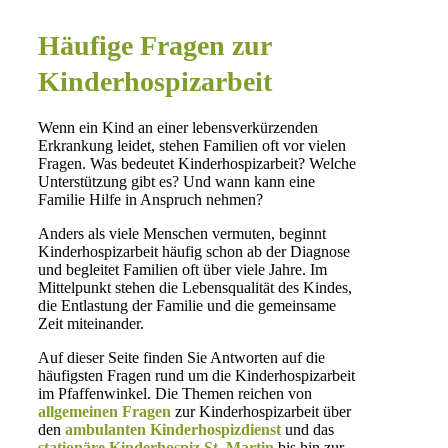
Häufige Fragen zur
Kinderhospizarbeit
Wenn ein Kind an einer lebensverkürzenden
Erkrankung leidet, stehen Familien oft vor vielen
Fragen. Was bedeutet Kinderhospizarbeit? Welche
Unterstützung gibt es? Und wann kann eine
Familie Hilfe in Anspruch nehmen?
Anders als viele Menschen vermuten, beginnt
Kinderhospizarbeit häufig schon ab der Diagnose
und begleitet Familien oft über viele Jahre. Im
Mittelpunkt stehen die Lebensqualität des Kindes,
die Entlastung der Familie und die gemeinsame
Zeit miteinander.
Auf dieser Seite finden Sie Antworten auf die
häufigsten Fragen rund um die Kinderhospizarbeit
im Pfaffenwinkel. Die Themen reichen von
allgemeinen Fragen
zur Kinderhospizarbeit über
den
ambulanten Kinderhospizdienst
und das
stationäre Kinderhospiz St. Martin
bis hin zur