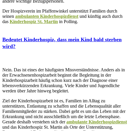
andere wichtige Bezugspersonen.
Der Hospizverein im Pfaffenwinkel unterstützt Familien durch
seinen
ambulanten Kinderhospizdienst
und künftig auch durch
das
Kinderhospiz St. Martin
in Polling.
Bedeutet Kinderhospiz, dass mein Kind bald sterben
wird?
Nein. Das ist eines der häufigsten Missverständnisse. Anders als in
der Erwachsenenhospizarbeit beginnt die Begleitung in der
Kinderhospizarbeit häufig schon kurz nach der Diagnose einer
lebensverkürzenden Erkrankung. Viele Kinder und Jugendliche
werden über Jahre hinweg begleitet.
Ziel der Kinderhospizarbeit ist es, Familien im Alltag zu
unterstützen, Entlastung zu schaffen und die Lebensqualität aller
Familienmitglieder zu stärken. Dabei geht es um das Leben mit der
Erkrankung und nicht ausschließlich um die letzte Lebensphase.
Gerade deshalb verstehen sich der
ambulante Kinderhospizdienst
und das Kinderhospiz St. Martin als Orte der Unterstützung,