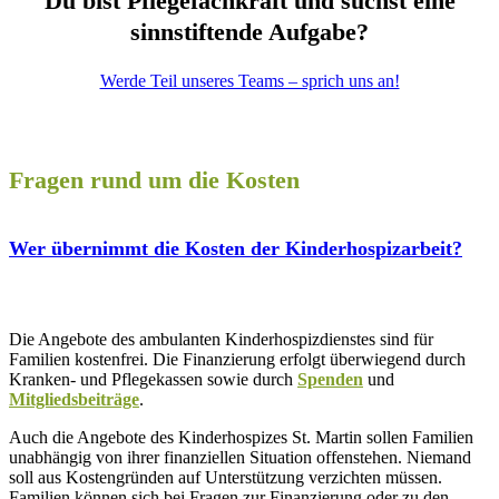
Du bist Pflegefachkraft und suchst eine
sinnstiftende Aufgabe?
Werde Teil unseres Teams – sprich uns an!
Fragen rund um die Kosten
Wer übernimmt die Kosten der Kinderhospizarbeit?
Die Angebote des ambulanten Kinderhospizdienstes sind für
Familien kostenfrei. Die Finanzierung erfolgt überwiegend durch
Kranken- und Pflegekassen sowie durch
Spenden
und
Mitgliedsbeiträge
.
Auch die Angebote des Kinderhospizes St. Martin sollen Familien
unabhängig von ihrer finanziellen Situation offenstehen. Niemand
soll aus Kostengründen auf Unterstützung verzichten müssen.
Familien können sich bei Fragen zur Finanzierung oder zu den