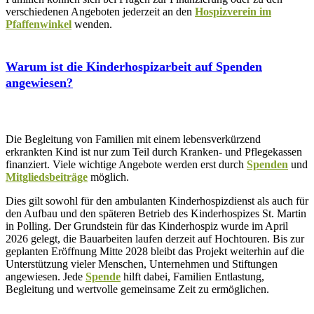
verschiedenen Angeboten jederzeit an den
Hospizverein im
Pfaffenwinkel
wenden.
Warum ist die Kinderhospizarbeit auf Spenden
angewiesen?
Die Begleitung von Familien mit einem lebensverkürzend
erkrankten Kind ist nur zum Teil durch Kranken- und Pflegekassen
finanziert. Viele wichtige Angebote werden erst durch
Spenden
und
Mitgliedsbeiträge
möglich.
Dies gilt sowohl für den ambulanten Kinderhospizdienst als auch für
den Aufbau und den späteren Betrieb des Kinderhospizes St. Martin
in Polling. Der Grundstein für das Kinderhospiz wurde im April
2026 gelegt, die Bauarbeiten laufen derzeit auf Hochtouren. Bis zur
geplanten Eröffnung Mitte 2028 bleibt das Projekt weiterhin auf die
Unterstützung vieler Menschen, Unternehmen und Stiftungen
angewiesen. Jede
Spende
hilft dabei, Familien Entlastung,
Begleitung und wertvolle gemeinsame Zeit zu ermöglichen.