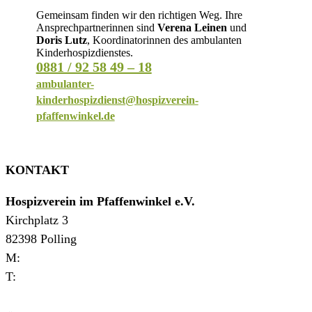
Gemeinsam finden wir den richtigen Weg. Ihre
Ansprechpartnerinnen sind
Verena Leinen
und
Doris Lutz
, Koordinatorinnen des ambulanten
Kinderhospizdienstes.
0881 / 92 58 49 – 18
ambulanter-
kinderhospizdienst@hospizverein-
pfaffenwinkel.de
KONTAKT
Hospizverein im Pfaffenwinkel e.V.
Kirchplatz 3
82398 Polling
M:
verwaltung@hospizverein-pfaffenwinkel.de
T:
0881 927720