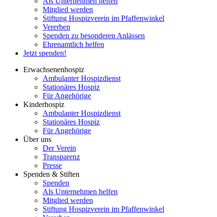
Als Unternehmen helfen
Mitglied werden
Stiftung Hospizverein im Pfaffenwinkel
Vererben
Spenden zu besonderen Anlässen
Ehrenamtlich helfen
Jetzt spenden!
Erwachsenenhospiz
Ambulanter Hospizdienst
Stationäres Hospiz
Für Angehörige
Kinderhospiz
Ambulanter Hospizdienst
Stationäres Hospiz
Für Angehörige
Über uns
Der Verein
Transparenz
Presse
Spenden & Stiften
Spenden
Als Unternehmen helfen
Mitglied werden
Stiftung Hospizverein im Pfaffenwinkel