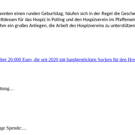
nnten einen runden Geburtstag, häufen sich in der Regel die Gesche
ttdessen für das Hospiz in Polling und den Hospizverein im Pfaffenwi
m ein großes Anliegen, die Arbeit des Hospizvereins zu unterstützen
ottung…
ügige Spende:…