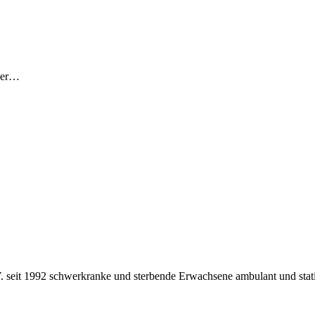
rger…
e.V. seit 1992 schwerkranke und sterbende Erwachsene ambulant und st