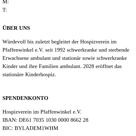
M:
verwaltung@hospizverein-pfaffenwinkel.de
T:
0881 927720
ÜBER UNS
Würdevoll bis zuletzt begleitet der Hospizverein im
Pfaffenwinkel e.V. seit 1992 schwerkranke und sterbende
Erwachsene ambulant und stationär sowie schwerkranke
Kinder und ihre Familien ambulant. 2028 eröffnet das
stationäre Kinderhospiz.
SPENDENKONTO
Hospizverein im Pfaffenwinkel e.V.
IBAN: DE61 7035 1030 0000 8662 28
BIC: BYLADEM1WHM