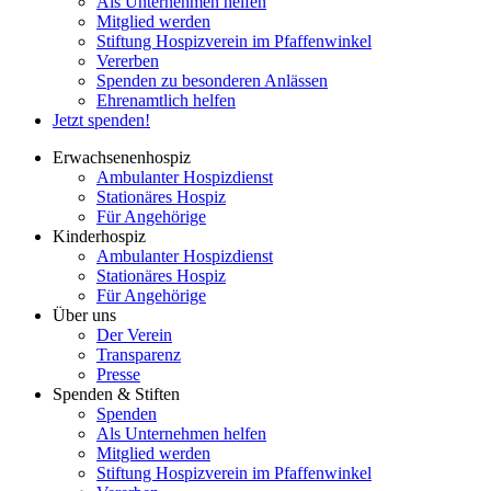
Als Unternehmen helfen
Mitglied werden
Stiftung Hospizverein im Pfaffenwinkel
Vererben
Spenden zu besonderen Anlässen
Ehrenamtlich helfen
Jetzt spenden!
Erwachsenenhospiz
Ambulanter Hospizdienst
Stationäres Hospiz
Für Angehörige
Kinderhospiz
Ambulanter Hospizdienst
Stationäres Hospiz
Für Angehörige
Über uns
Der Verein
Transparenz
Presse
Spenden & Stiften
Spenden
Als Unternehmen helfen
Mitglied werden
Stiftung Hospizverein im Pfaffenwinkel