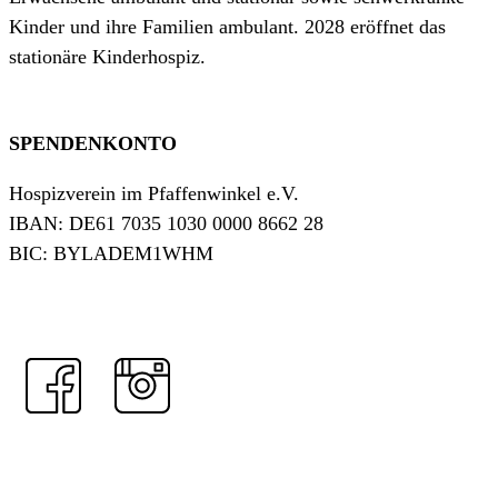
Kinder und ihre Familien ambulant. 2028 eröffnet das
stationäre Kinderhospiz.
SPENDENKONTO
Hospizverein im Pfaffenwinkel e.V.
IBAN: DE61 7035 1030 0000 8662 28
BIC: BYLADEM1WHM
Jetzt spenden!
Kontakt