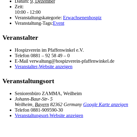
Datum:
9. Dezember
Zeit:
10:00 - 12:00
Veranstaltungskategorie:
Erwachsenenhospiz
Veranstaltung-Tags:
Event
Veranstalter
Hospizverein im Pfaffenwinkel e.V.
Telefon
0881 – 92 58 49 – 0
E-Mail
verwaltung@hospizverein-pfaffenwinkel.de
Veranstalter-Website anzeigen
Veranstaltungsort
Seniorenbüro ZAMMA, Weilheim
Johann-Baur-Str- 5
Weilheim
,
Bayern
82362
Germany
Google Karte anzeigen
Telefon
0881-909590-30
Veranstaltungsort-Website anzeigen