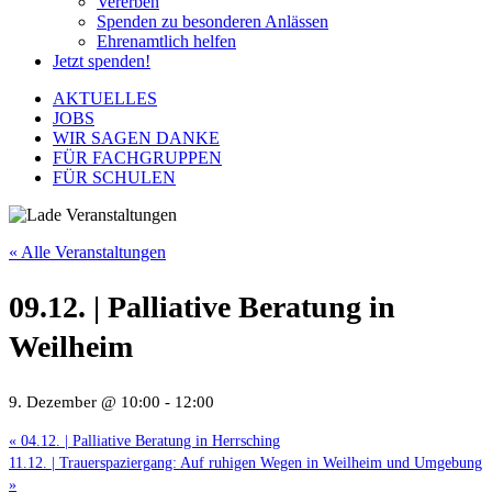
Vererben
Spenden zu besonderen Anlässen
Ehrenamtlich helfen
Jetzt spenden!
AKTUELLES
JOBS
WIR SAGEN DANKE
FÜR FACHGRUPPEN
FÜR SCHULEN
« Alle Veranstaltungen
09.12. | Palliative Beratung in
Weilheim
9. Dezember @ 10:00
-
12:00
«
04.12. | Palliative Beratung in Herrsching
11.12. | Trauerspaziergang: Auf ruhigen Wegen in Weilheim und Umgebung
»