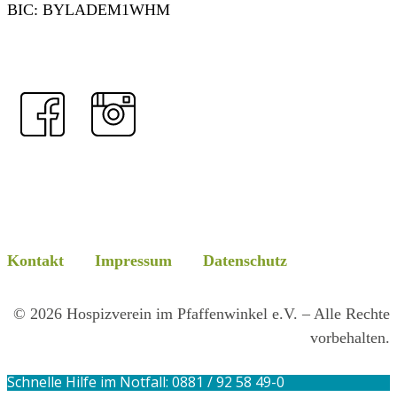
BIC: BYLADEM1WHM
Jetzt spenden!
Kontakt
Kontakt
Impressum
Datenschutz
© 2026 Hospizverein im Pfaffenwinkel e.V. – Alle Rechte
vorbehalten.
Schnelle Hilfe im Notfall: 0881 / 92 58 49-0