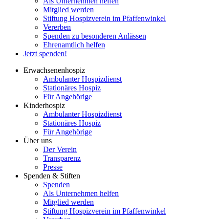
Als Unternehmen helfen
Mitglied werden
Stiftung Hospizverein im Pfaffenwinkel
Vererben
Spenden zu besonderen Anlässen
Ehrenamtlich helfen
Jetzt spenden!
Erwachsenenhospiz
Ambulanter Hospizdienst
Stationäres Hospiz
Für Angehörige
Kinderhospiz
Ambulanter Hospizdienst
Stationäres Hospiz
Für Angehörige
Über uns
Der Verein
Transparenz
Presse
Spenden & Stiften
Spenden
Als Unternehmen helfen
Mitglied werden
Stiftung Hospizverein im Pfaffenwinkel