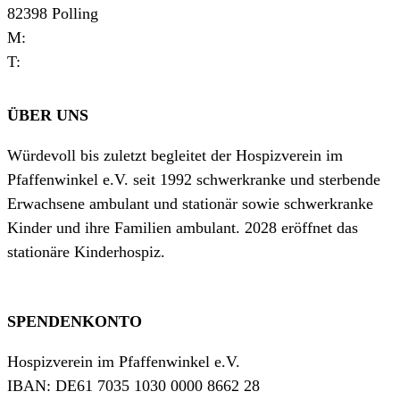
82398 Polling
M:
verwaltung@hospizverein-pfaffenwinkel.de
T:
0881 927720
ÜBER UNS
Würdevoll bis zuletzt begleitet der Hospizverein im
Pfaffenwinkel e.V. seit 1992 schwerkranke und sterbende
Erwachsene ambulant und stationär sowie schwerkranke
Kinder und ihre Familien ambulant. 2028 eröffnet das
stationäre Kinderhospiz.
SPENDENKONTO
Hospizverein im Pfaffenwinkel e.V.
IBAN: DE61 7035 1030 0000 8662 28